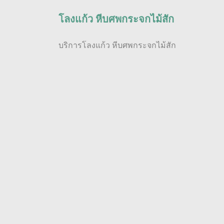
โลงแก้ว หีบศพกระจกไม้สัก
บริการโลงแก้ว หีบศพกระจกไม้สัก