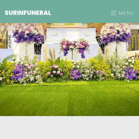
SURINFUNERAL
MENU