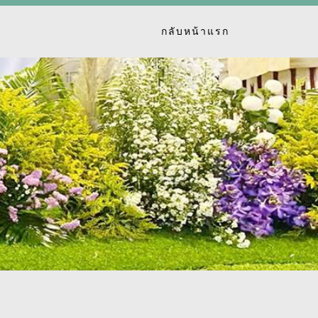
กลับหน้าแรก