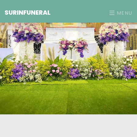
SURINFUNERAL
MENU