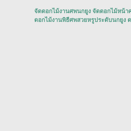
จัดดอกไม้งานศพนกยูง จัดดอกไม้หน้า
ดอกไม้งานพิธีศพสวยหรูประดับนกยูง ด