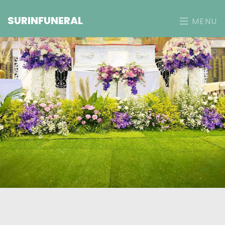
SURINFUNERAL
MENU